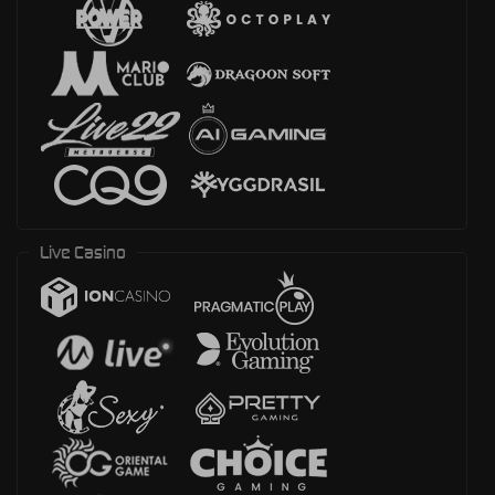
Live Casino