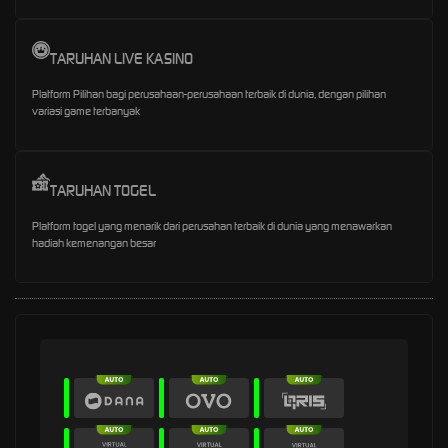
TARUHAN LIVE KASINO
Platform Pilihan bagi perusahaan-perusahaan terbaik di dunia, dengan pilihan
variasi game terbanyak
TARUHAN TOGEL
Platform togel yang menarik dari perusahan terbaik di dunia yang menawarkan
hadiah kemenangan besar