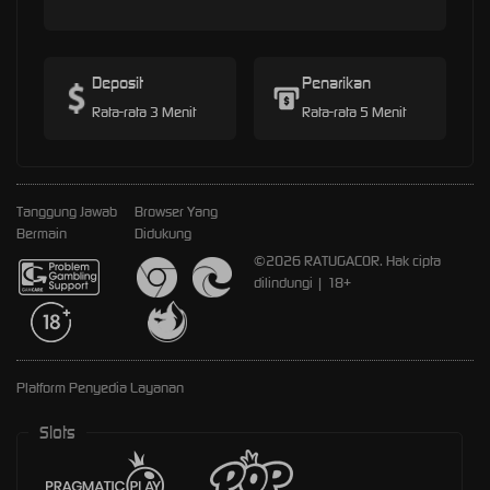
Deposit
Penarikan
Rata-rata 3 Menit
Rata-rata 5 Menit
Tanggung Jawab
Browser Yang
Bermain
Didukung
©2026 RATUGACOR. Hak cipta
dilindungi | 18+
Platform Penyedia Layanan
Slots