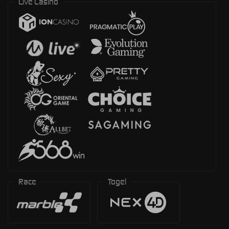
Live Casino
Race
Togel