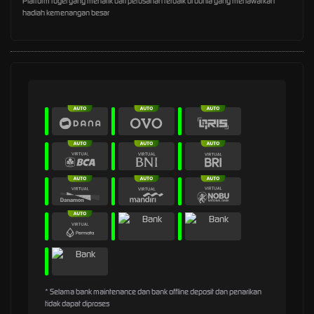
Platform togel yang menarik dari perusahan terbaik di dunia yang menawarkan
hadiah kemenangan besar
* Selama bank maintenance dan bank offline deposit dan penarikan
tidak dapat diproses