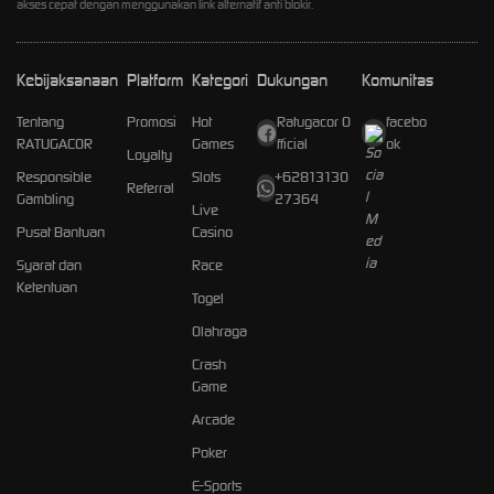
akses cepat dengan menggunakan link alternatif anti blokir.
Kebijaksanaan
Platform
Kategori
Dukungan
Komunitas
Tentang
Promosi
Hot
Ratugacor O
facebo
RATUGACOR
Games
fficial
ok
Loyalty
Responsible
Slots
+62813130
Referral
Gambling
27364
Live
Pusat Bantuan
Casino
Syarat dan
Race
Ketentuan
Togel
Olahraga
Crash
Game
Arcade
Poker
E-Sports