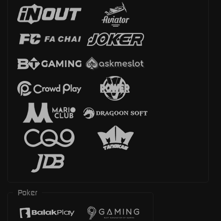
Poker