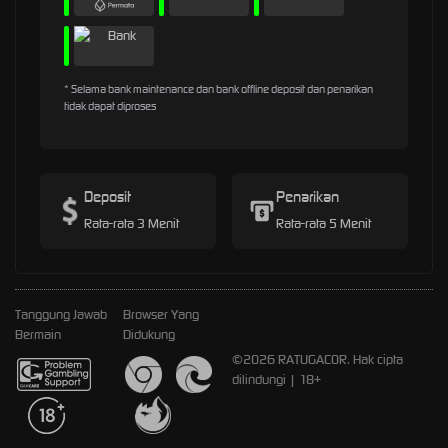
* Selama bank maintenance dan bank offline deposit dan penarikan
tidak dapat diproses
Deposit
Penarikan
Rata-rata 3 Menit
Rata-rata 5 Menit
Tanggung Jawab
Browser Yang
Bermain
Didukung
©2026 RATUGACOR. Hak cipta
dilindungi | 18+