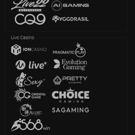
Live Casino