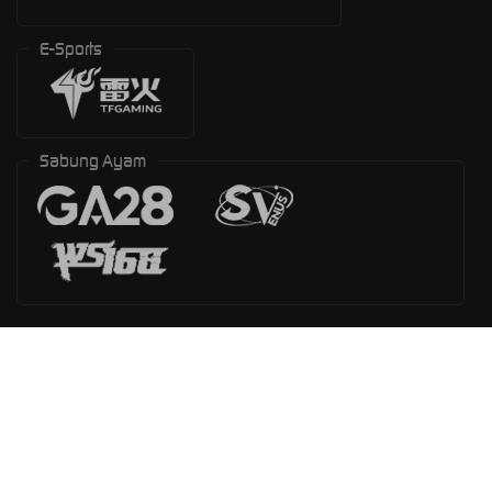
E-Sports
Sabung Ayam