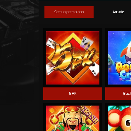
Semua permainan
Arcade
5PK
Rock