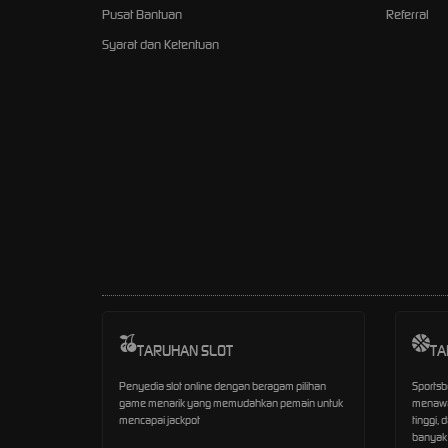
Pusat Bantuan
Referral
Syarat dan Ketentuan
TARUHAN SLOT
TA
Penyedia slot online dengan beragam pilihan
Sportsb
game menarik yang memudahkan pemain untuk
menawar
mencapai jackpot
tinggi,
banyak 