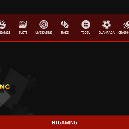
 GAMES
SLOTS
LIVE CASINO
RACE
TOGEL
OLAHRAGA
CRASH
BTGAMING