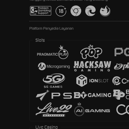
Platform Penyedia Layanan
Slots
Live Casino