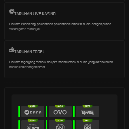
TARUHAN LIVE KASINO
Platform Pilihan bagi perusahaan-perusahaan terbaik di dunia, dengan pilihan
variasi game terbanyak
TARUHAN TOGEL
Platform togel yang menarik dari perusahan terbaik di dunia yang menawarkan
hadiah kemenangan besar