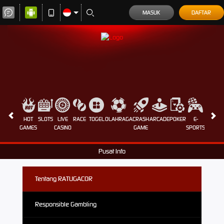
MASUK
DAFTAR
HOT
SLOTS
LIVE
RACE
TOGEL
OLAHRAGA
CRASH
ARCADE
POKER
E-
SABUN
GAMES
CASINO
GAME
SPORTS
AYAM
Pusat Info
Tentang RATUGACOR
Responsible Gambling