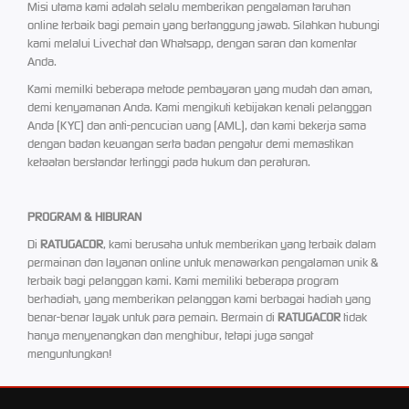
Misi utama kami adalah selalu memberikan pengalaman taruhan
online terbaik bagi pemain yang bertanggung jawab. Silahkan hubungi
kami melalui Livechat dan Whatsapp, dengan saran dan komentar
Anda.
Kami memilki beberapa metode pembayaran yang mudah dan aman,
demi kenyamanan Anda. Kami mengikuti kebijakan kenali pelanggan
Anda (KYC) dan anti-pencucian uang (AML), dan kami bekerja sama
dengan badan keuangan serta badan pengatur demi memastikan
ketaatan berstandar tertinggi pada hukum dan peraturan.
PROGRAM & HIBURAN
Di
RATUGACOR
, kami berusaha untuk memberikan yang terbaik dalam
permainan dan layanan online untuk menawarkan pengalaman unik &
terbaik bagi pelanggan kami. Kami memiliki beberapa program
berhadiah, yang memberikan pelanggan kami berbagai hadiah yang
benar-benar layak untuk para pemain. Bermain di
RATUGACOR
tidak
hanya menyenangkan dan menghibur, tetapi juga sangat
menguntungkan!