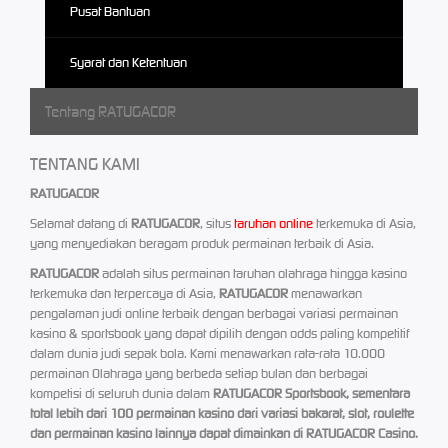
Pusat Bantuan
Syarat dan Ketentuan
Tentang RATUGACOR
TENTANG KAMI
RATUGACOR
Selamat datang di
RATUGACOR
, situs
taruhan online
terkemuka di Asia,
yang menyediakan beragam produk permainan terbaik di Asia.
RATUGACOR
adalah situs permainan taruhan olahraga hingga kasino
terkemuka dan terpercaya di Asia,
RATUGACOR
menawarkan
pengalaman judi online terbaik dengan berbagai variasi permainan
kasino & sportsbook yang dapat dipilih dengan odds paling kompetitif
dalam dunia judi sepak bola. Kami menawarkan rata-rata 10.000
permainan Olahraga yang berbeda setiap bulan dan berbagai
kompetisi di seluruh dunia dalam
RATUGACOR Sportsbook, sementara
total lebih dari 100 permainan kasino dari variasi bakarat, slot, roulette
dan permainan kasino lainnya dapat dimainkan di
RATUGACOR
Casino.