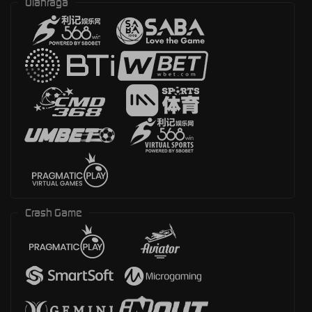
Olahraga
Crash Game