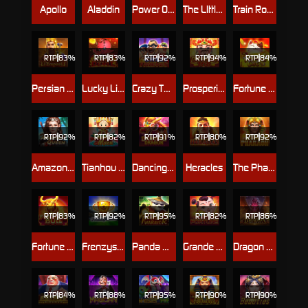
Apollo
Aladdin
Power Of Thor
The LIttle Witch
Train Robber
RTP
83%
RTP
83%
RTP
92%
RTP
94%
RTP
84%
Persian Empire
Lucky Little Devil
Crazy Thieves
Prosperity 168
Fortune Cat
RTP
92%
RTP
82%
RTP
91%
RTP
80%
RTP
92%
Amazon Queen
Tianhou Mazu
Dancing Dragon
Heracles
The Pharaoh
RTP
83%
RTP
92%
RTP
95%
RTP
82%
RTP
86%
Fortune Bull
Frenzyshot
Panda Warrior
Grande Fortune
Dragon Treasure
RTP
84%
RTP
88%
RTP
95%
RTP
90%
RTP
90%