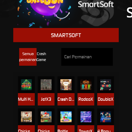
SMARTSOFT
Semua
Crash
permainan
Game
Multi Hot Wheel
JetX3
Crash Duel X
RodeoX
DoubleX
ChickenWays
Chicken Highway
Bottle Mania
TowerX
4 Bonuses Bonanza