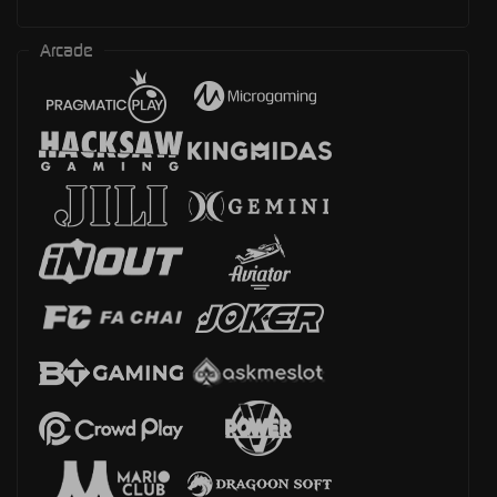
Arcade