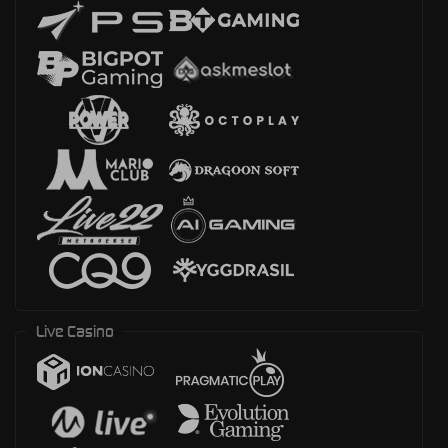
Live Casino