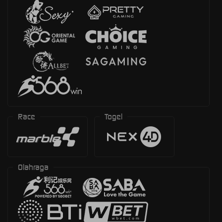
Race
Togel
Olahraga