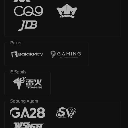
Poker
E-Sports
Sabung Ayam