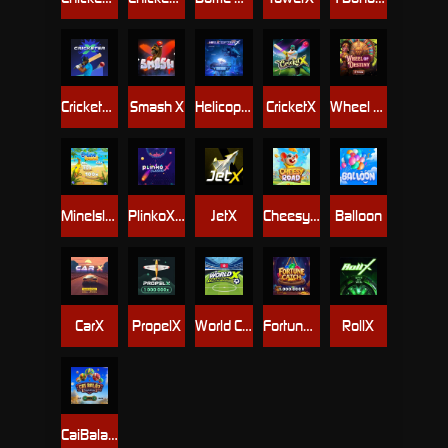
CricketerX
Smash X
HelicopterX
CricketX
Wheel Of Destiny
MineIsland
PlinkoXClassic
JetX
Cheesy Road
Balloon
CarX
PropelX
World Champion X
Fortune Catch
RollX
CaiBalaoCappadocia