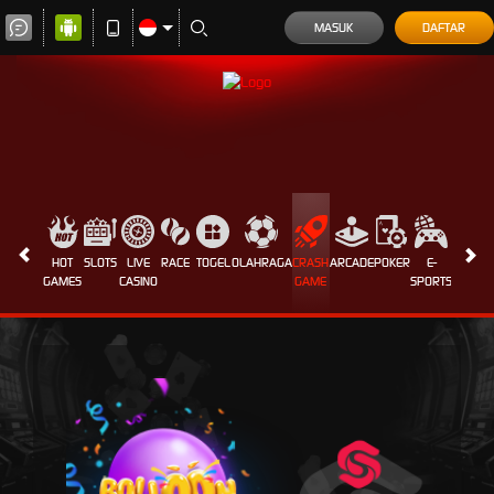
MASUK
DAFTAR
HOT
SLOTS
LIVE
RACE
TOGEL
OLAHRAGA
CRASH
ARCADE
POKER
E-
SABUN
GAMES
CASINO
GAME
SPORTS
AYAM