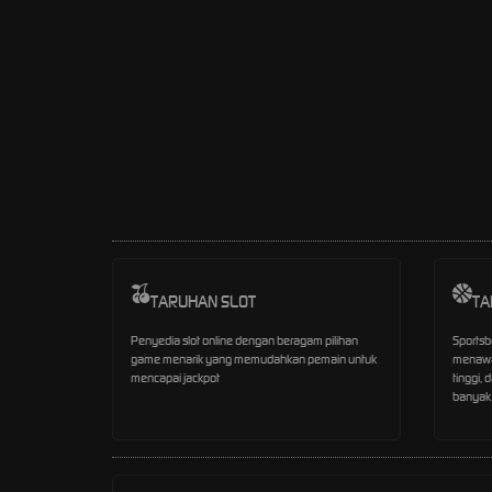
TARUHAN SLOT
TA
Penyedia slot online dengan beragam pilihan
Sportsb
game menarik yang memudahkan pemain untuk
menawar
mencapai jackpot
tinggi,
banyak 