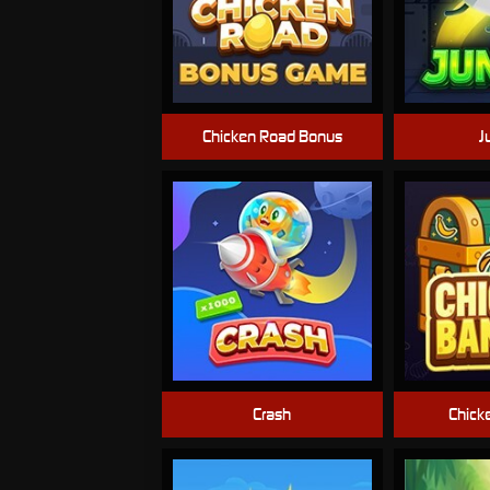
Chicken Road Bonus
J
Crash
Chick