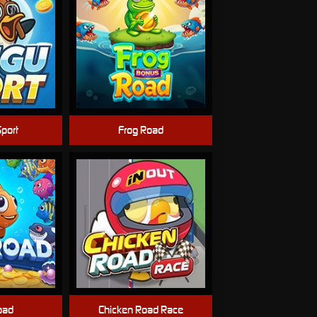
port
Frog Road
oad
Chicken Road Race