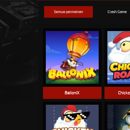
Semua permainan
Crash Game
BalloniX
Chicke