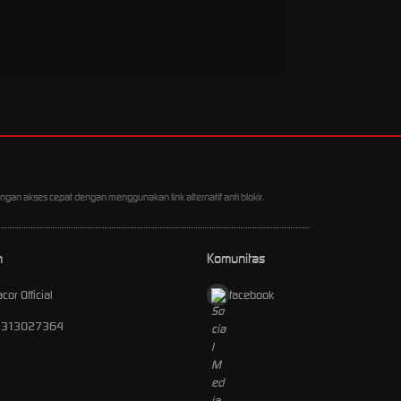
gan akses cepat dengan menggunakan link alternatif anti blokir.
n
Komunitas
cor Official
facebook
1313027364