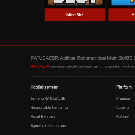
Mine Slot
A
RATUGACOR: Aplikasi Rekomendasi Main Slot88
RATUGACOR
menjadi sebuah platform terpilih yang menyediakan link downl
Kebijaksanaan
Platform
Tentang RATUGACOR
Promosi
Responsible Gambling
Loyalty
Pusat Bantuan
Referral
Syarat dan Ketentuan