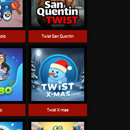
ole
Twist San Quentin
o
Twist X-mas