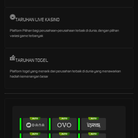
TARUHAN LIVE KASINO
Platform Pilihan bagi perusahaan-perusahaan terbaik di dunia, dengan pilihan
variasi game terbanyak
TARUHAN TOGEL
Platform togel yang menarik dari perusahan terbaik di dunia yang menawarkan
hadiah kemenangan besar