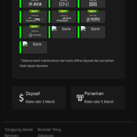
* Selama bank maintenance dan bank offline deposit dan penarikan
tidak dapat diproses
Deposit
Penarikan
Rata-rata 3 Menit
Rata-rata 5 Menit
Tanggung Jawab
Browser Yang
Bermain
Didukung