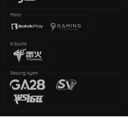
Poker
E-Sports
Sabung Ayam