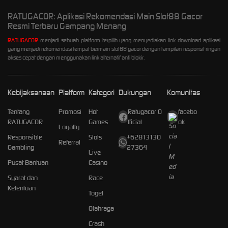
RATUGACOR: Aplikasi Rekomendasi Main Slot88 Gacor
Resmi Terbaru Gampang Menang
RATUGACOR
menjadi sebuah platform terpilih yang menyediakan link download aplikasi
yang menjadi rekomendasi tempat bermain slot88 gacor dengan tampilan responsif ringan
akses cepat dengan menggunakan link alternatif anti blokir.
Kebijaksanaan
Platform
Kategori
Dukungan
Komunitas
Tentang
Promosi
Hot
Ratugacor O
facebo
RATUGACOR
Games
fficial
ok
Loyalty
Responsible
Slots
+62813130
Referral
Gambling
27364
Live
Pusat Bantuan
Casino
Syarat dan
Race
Ketentuan
Togel
Olahraga
Crash