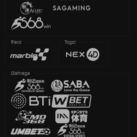
Race
Togel
Olahraga